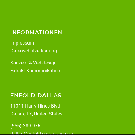
INFORMATIONEN
Impressum
Datenschutzerklärung
Konzept & Webdesign
Extrakt Kommunikation
ENFOLD DALLAS
11311 Harry Hines Blvd
Dallas, TX, United States
(555) 389 976
dallas@enfold-restaurant.com