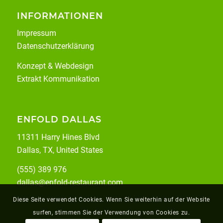
INFORMATIONEN
Impressum
Datenschutzerklärung
Konzept & Webdesign
Extrakt Kommunikation
ENFOLD DALLAS
11311 Harry Hines Blvd
Dallas, TX, United States
(555) 389 976
dallas@enfold-restaurant.com
Diese Seite verwendet Cookies. Wenn Sie weiterhin auf der Website
surfen, stimmen Sie der Verwendung von Cookies zu.