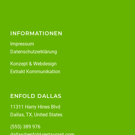
INFORMATIONEN
Impressum
Datenschutzerklärung
Konzept & Webdesign
Extrakt Kommunikation
ENFOLD DALLAS
11311 Harry Hines Blvd
Dallas, TX, United States
(555) 389 976
dallas@enfold-restaurant.com