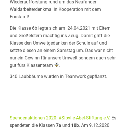
Wiederaufforstung rund um das Neufanger
Waldarbeiterdenkmal in Kooperation mit dem
Forstamt!
Die Klasse 6b legte sich am 24.04.2021 mit Eltern
und Großelstern mächtig ins Zeug. Damit griff die
Klasse den Umweltgedanken der Schule auf und
setzte diesen an einem Samstag um. Das war nicht
nur ein Gewinn für unsere Umwelt sondern auch sehr
gut fürs Klassenteam
.
340 Laubbäume wurden in Teamwork gepflanzt.
Spendenaktionen 2020: #Sibylle-Abel-Stiftung e.V.
Es
spendeten die Klassen
7a
und
10b
. Am 9.12.2020