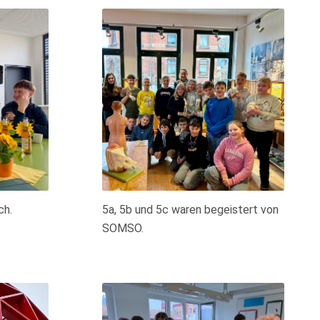
ch.
5a, 5b und 5c waren begeistert von
SOMSO.