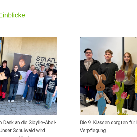
Einblicke
n Dank an die Sibylle-Abel-
Die 9. Klassen sorgten für
 Unser Schulwald wird
Verpflegung.