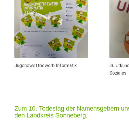
Jugendwettbewerb Informatik
36 Urkund
Soziales
Zum 10. Todestag der Namensgebern unse
den Landkreis Sonneberg.