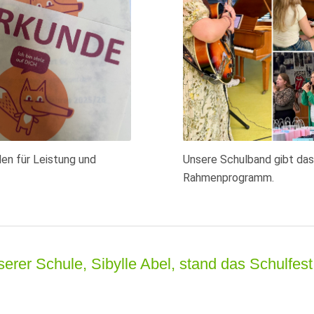
en für Leistung und
Unsere Schulband gibt da
Rahmenprogramm.
rer Schule, Sibylle Abel, stand das Schulfes