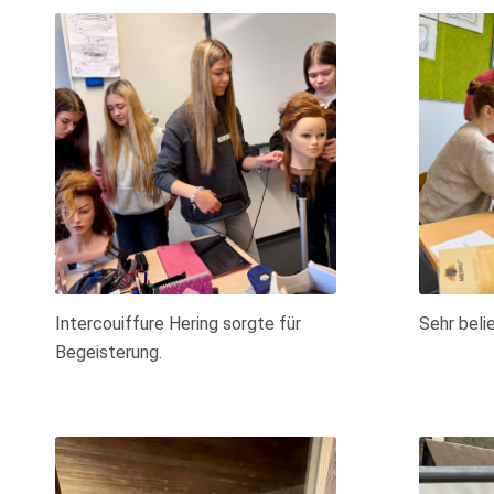
Intercouiffure Hering sorgte für
Sehr beli
Begeisterung.