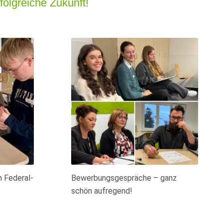
olgreiche Zukunft!
h Federal-
Bewerbungsgespräche – ganz
schön aufregend!