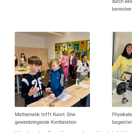
durch ein
bereicher
Mathematik trifft Kunst. Eine
Physikali
gewinnbringende Kombination.
begeister