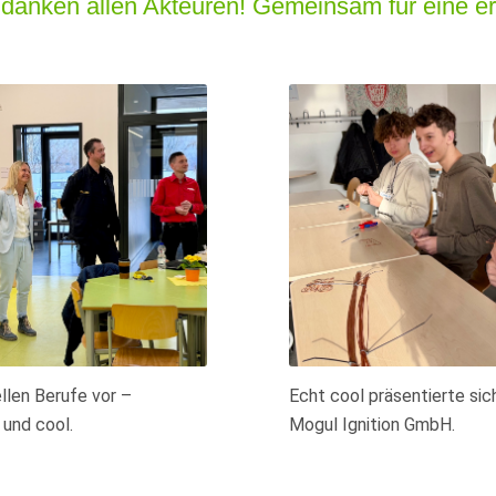
danken allen Akteuren! Gemeinsam für eine erf
ellen Berufe vor –
Echt cool präsentierte sic
und cool.
Mogul Ignition GmbH.