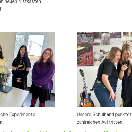
en neuen Nistkasten
t.
sche Experimente
Unsere Schulband punktet
n.
zahlreichen Auftritten.