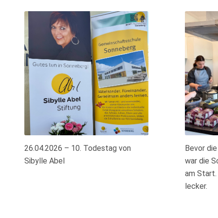
26.04.2026 – 10. Todestag von
Bevor die
Sibylle Abel
war die S
am Start.
lecker.