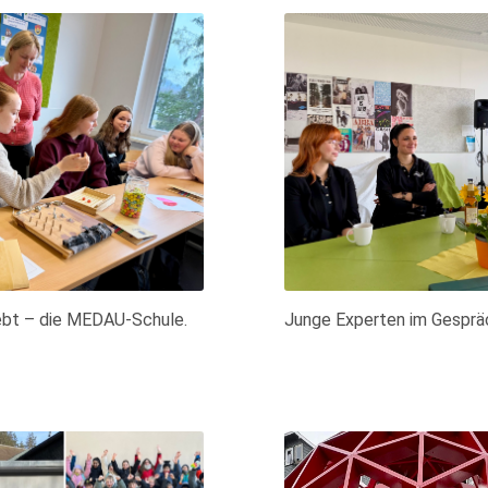
ebt – die MEDAU-Schule.
Junge Experten im Gesprä