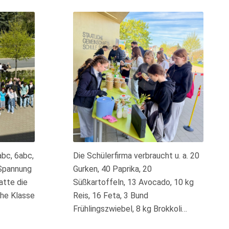
abc, 6abc,
Die Schülerfirma verbraucht u. a. 20
 Spannung
Gurken, 40 Paprika, 20
atte die
Süßkartoffeln, 13 Avocado, 10 kg
he Klasse
Reis, 16 Feta, 3 Bund
Frühlingszwiebel, 8 kg Brokkoli…