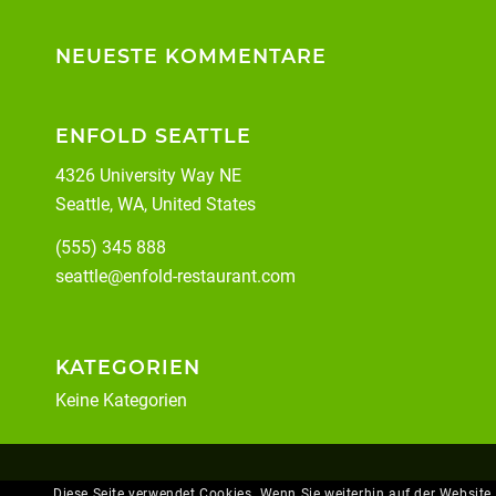
NEUESTE KOMMENTARE
ENFOLD SEATTLE
4326 University Way NE
Seattle, WA, United States
(555) 345 888
seattle@enfold-restaurant.com
KATEGORIEN
Keine Kategorien
Diese Seite verwendet Cookies. Wenn Sie weiterhin auf der Websit