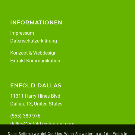
INFORMATIONEN
Impressum
Datenschutzerklärung
Konzept & Webdesign
Extrakt Kommunikation
ENFOLD DALLAS
11311 Harry Hines Blvd
Dallas, TX, United States
(555) 389 976
dallas@enfold-restaurant.com
Diese Seite verwendet Cookies. Wenn Sie weiterhin auf der Website