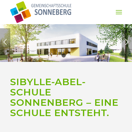
1
2
SIBYLLE-ABEL-
SCHULE
SONNENBERG – EINE
SCHULE ENTSTEHT.