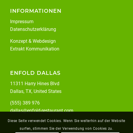
INFORMATIONEN
Impressum
Datenschutzerklärung
Konzept & Webdesign
Extrakt Kommunikation
ENFOLD DALLAS
11311 Harry Hines Blvd
Dallas, TX, United States
(555) 389 976
dallas@enfold-restaurant.com
Diese Seite verwendet Cookies. Wenn Sie weiterhin auf der Website
surfen, stimmen Sie der Verwendung von Cookies zu.