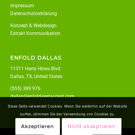
Impressum
Datenschutzerklärung
Konzept & Webdesign
Extrakt Kommunikation
ENFOLD DALLAS
11311 Harry Hines Blvd
Dallas, TX, United States
(555) 389 976
dallas@enfold-restaurant.com
Diese Seite verwendet Cookies. Wenn Sie weiterhin auf der Website
surfen, stimmen Sie der Verwendung von Cookies zu.
Akzeptieren
Nicht akzeptieren