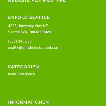
NEUESTE KOMMENTARE
ENFOLD SEATTLE
4326 University Way NE
Seattle, WA, United States
(555) 345 888
seattle@enfold-restaurant.com
KATEGORIEN
Keine Kategorien
INFORMATIONEN