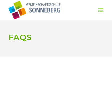
FAQS
Eine Anmeldung ist jederzeit möglich,
vorausgesetzt, dass Aufnahmekapazität
vorhanden ist. Die Anmeldung erfolgt
mit dem Anmeldeformular der Schule.