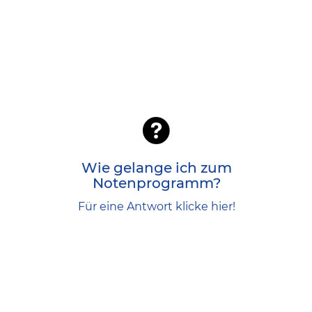
Wie gelange ich zum
www.homeinfopoint.de
Mit diesem Link
Notenprogramm?
Für eine Antwort klicke hier!