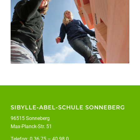
SIBYLLE-ABEL-SCHULE SONNEBERG
96515 Sonneberg
Max-Planck-Str. 51
Telefon: 0 36 75 – 40 98 0